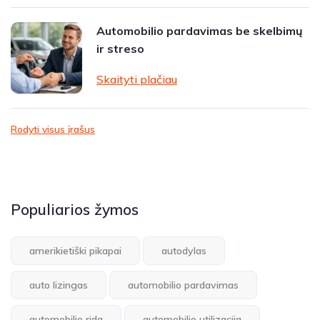
Automobilio pardavimas be skelbimų
ir streso
Skaityti plačiau
Rodyti visus įrašus
Populiarios žymos
amerikietiški pikapai
autodylas
auto lizingas
automobilio pardavimas
automobilio rida
automobilio utilizacija