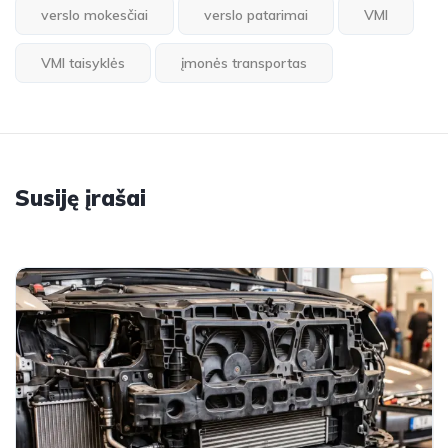
verslo mokesčiai
verslo patarimai
VMI
VMI taisyklės
įmonės transportas
Susiję įrašai