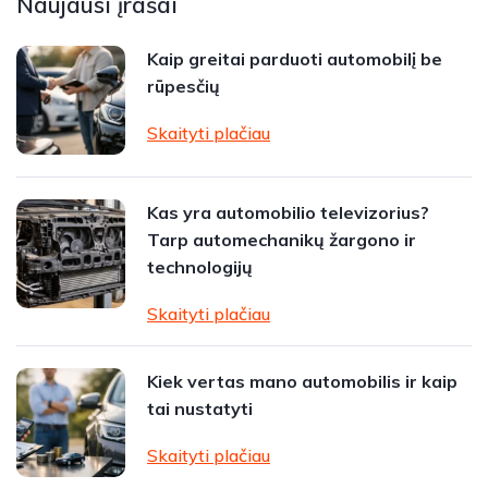
Naujausi įrašai
Kaip greitai parduoti automobilį be
rūpesčių
Skaityti plačiau
Kas yra automobilio televizorius?
Tarp automechanikų žargono ir
technologijų
Skaityti plačiau
Kiek vertas mano automobilis ir kaip
tai nustatyti
Skaityti plačiau