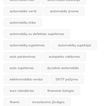
automobilio vertė
automobilis įmonei
automobilių rinka
automobilių su defektais supirkimas
automobilių supirkimas
automobilių supirkėjai
auto pardavimas
autoparko valdymas
auto supirkimas
dyzelinis automobilis
elektromobiliai verslui
ENTP pažyma
euro standartas
finansinis lizingas
finemi
investavimo įžvalgos