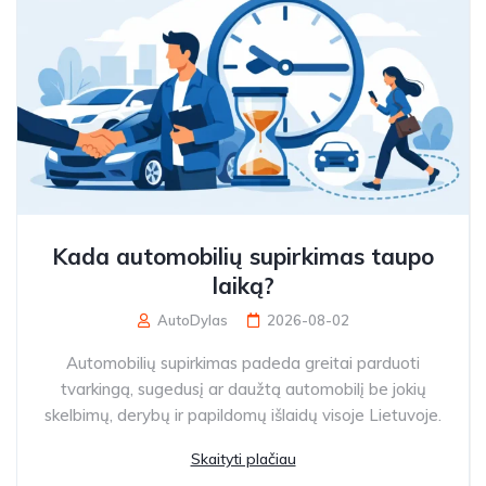
Kada automobilių supirkimas taupo
laiką?
AutoDylas
2026-08-02
Automobilių supirkimas padeda greitai parduoti
tvarkingą, sugedusį ar daužtą automobilį be jokių
skelbimų, derybų ir papildomų išlaidų visoje Lietuvoje.
Skaityti plačiau