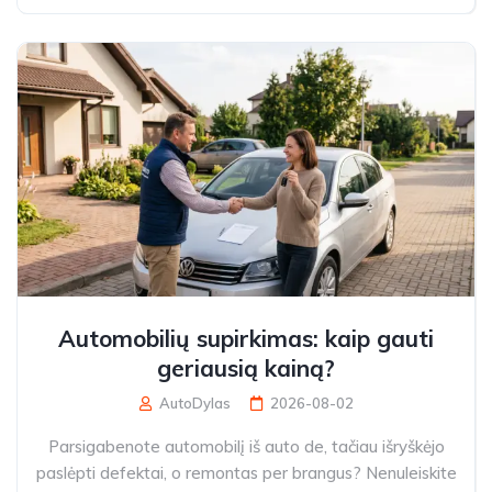
Automobilių supirkimas: kaip gauti
geriausią kainą?
AutoDylas
2026-08-02
Parsigabenote automobilį iš auto de, tačiau išryškėjo
paslėpti defektai, o remontas per brangus? Nenuleiskite