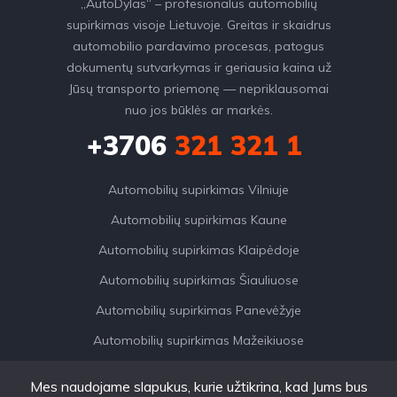
„AutoDylas“ – profesionalus automobilių
supirkimas visoje Lietuvoje. Greitas ir skaidrus
automobilio pardavimo procesas, patogus
dokumentų sutvarkymas ir geriausia kaina už
Jūsų transporto priemonę — nepriklausomai
nuo jos būklės ar markės.
+3706
321 321 1
Automobilių supirkimas Vilniuje
Automobilių supirkimas Kaune
Automobilių supirkimas Klaipėdoje
Automobilių supirkimas Šiauliuose
Automobilių supirkimas Panevėžyje
Automobilių supirkimas Mažeikiuose
Mes naudojame slapukus, kurie užtikrina, kad Jums bus