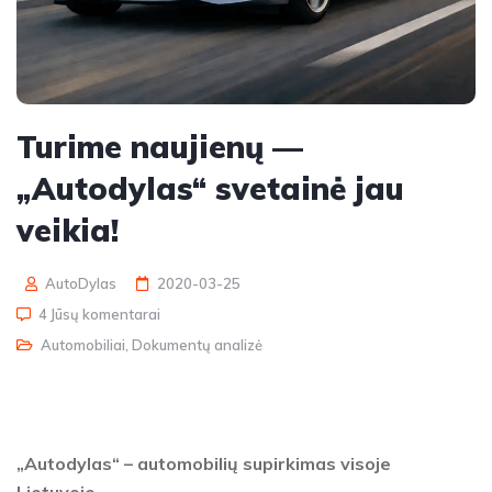
Turime naujienų —
„Autodylas“ svetainė jau
veikia!
AutoDylas
2020-03-25
4 Jūsų komentarai
Automobiliai
,
Dokumentų analizė
„Autodylas“ – automobilių supirkimas visoje