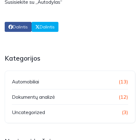
Susisiekite su „Autodylas“
Dalintis
Dalintis
Kategorijos
Automobiliai
(13)
Dokumentų analizė
(12)
Uncategorized
(3)