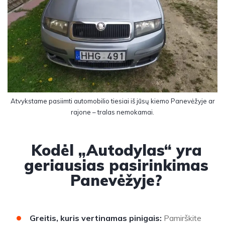
Atvykstame pasiimti automobilio tiesiai iš jūsų kiemo Panevėžyje ar
rajone – tralas nemokamai.
Kodėl „Autodylas“ yra
geriausias pasirinkimas
Panevėžyje?
Greitis, kuris vertinamas pinigais:
Pamirškite