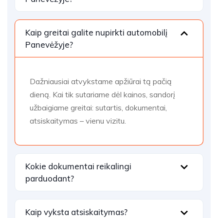
Kaip greitai galite nupirkti automobilį
Panevėžyje?
Dažniausiai atvykstame apžiūrai tą pačią
dieną. Kai tik sutariame dėl kainos, sandorį
užbaigiame greitai: sutartis, dokumentai,
atsiskaitymas – vienu vizitu.
Kokie dokumentai reikalingi
parduodant?
Kaip vyksta atsiskaitymas?