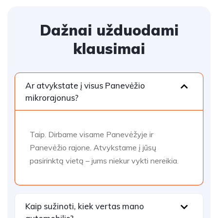
Dažnai užduodami
klausimai
Ar atvykstate į visus Panevėžio
mikrorajonus?
Taip. Dirbame visame Panevėžyje ir
Panevėžio rajone. Atvykstame į jūsų
pasirinktą vietą – jums niekur vykti nereikia.
Kaip sužinoti, kiek vertas mano