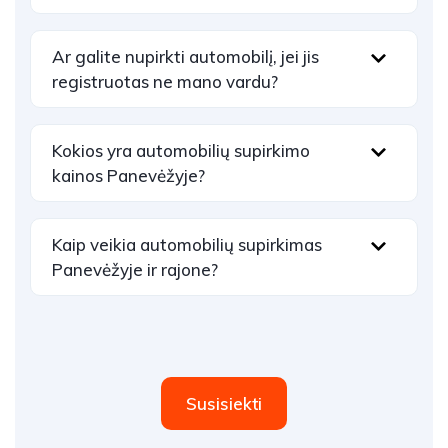
Ar galite nupirkti automobilį, jei jis
registruotas ne mano vardu?
Kokios yra automobilių supirkimo
kainos Panevėžyje?
Kaip veikia automobilių supirkimas
Panevėžyje ir rajone?
Susisiekti