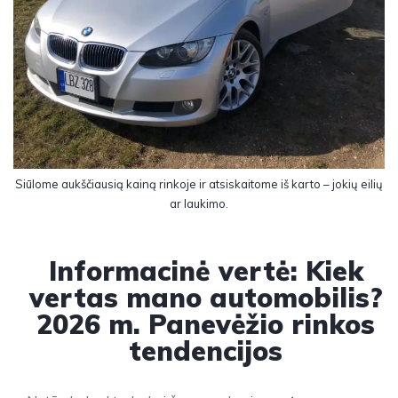
Siūlome aukščiausią kainą rinkoje ir atsiskaitome iš karto – jokių eilių
ar laukimo.
Informacinė vertė: Kiek
vertas mano automobilis?
2026 m. Panevėžio rinkos
tendencijos