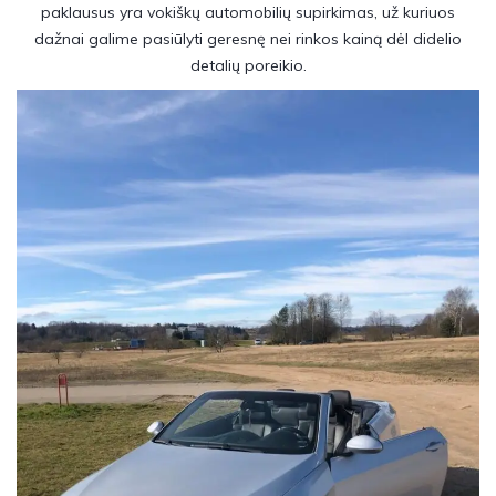
paklausus yra vokiškų automobilių supirkimas, už kuriuos
dažnai galime pasiūlyti geresnę nei rinkos kainą dėl didelio
detalių poreikio.