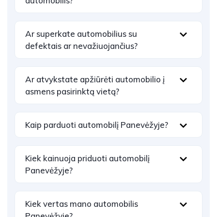
automobilis?
Ar superkate automobilius su
defektais ar nevažiuojančius?
Ar atvykstate apžiūrėti automobilio į
asmens pasirinktą vietą?
Kaip parduoti automobilį Panevėžyje?
Kiek kainuoja priduoti automobilį
Panevėžyje?
Kiek vertas mano automobilis
Panevėžyje?