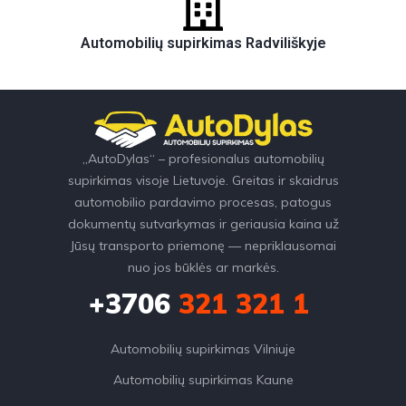
Automobilių supirkimas Radviliškyje
„AutoDylas“ – profesionalus automobilių
supirkimas visoje Lietuvoje. Greitas ir skaidrus
automobilio pardavimo procesas, patogus
dokumentų sutvarkymas ir geriausia kaina už
Jūsų transporto priemonę — nepriklausomai
nuo jos būklės ar markės.
+3706
321 321 1
Automobilių supirkimas Vilniuje
Automobilių supirkimas Kaune