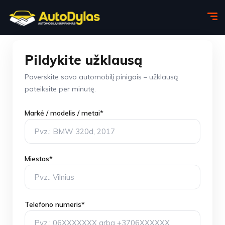
Pildykite užklausą
Paverskite savo automobilį pinigais – užklausą
pateiksite per minutę.
Markė / modelis / metai*
Miestas*
Telefono numeris*