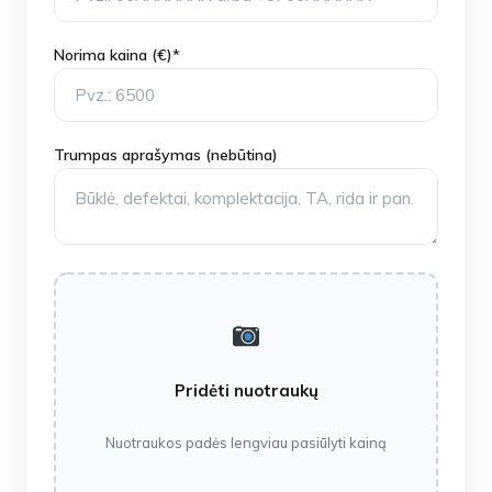
Norima kaina (€)*
Trumpas aprašymas (nebūtina)
Pridėti nuotraukų
Nuotraukos padės lengviau pasiūlyti kainą