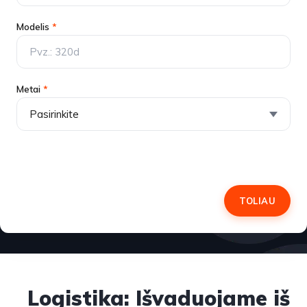
Modelis
*
Metai
*
TOLIAU
Logistika: Išvaduojame iš