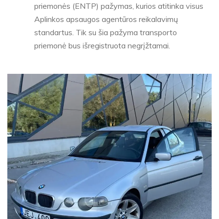
priemonės (ENTP) pažymas, kurios atitinka visus
Aplinkos apsaugos agentūros reikalavimų
standartus. Tik su šia pažyma transporto
priemonė bus išregistruota negrįžtamai.