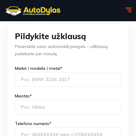
Pildykite užklausą
Paverskite savo automobilį pinigais – užklausą
pateiksite per minutę.
Markė / modelis / metai*
Miestas*
Telefono numeris*