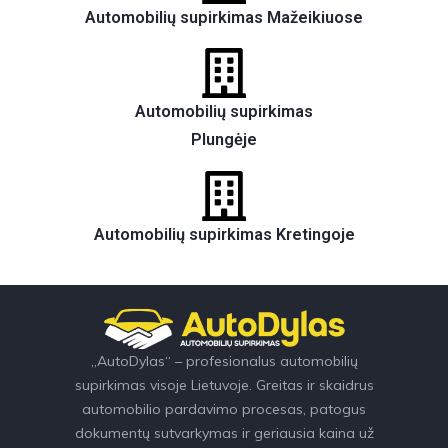
Automobilių supirkimas Mažeikiuose
Automobilių supirkimas
Plungėje
Automobilių supirkimas Kretingoje
„AutoDylas“ – profesionalus automobilių
supirkimas visoje Lietuvoje. Greitas ir skaidrus
automobilio pardavimo procesas, patogus
dokumentų sutvarkymas ir geriausia kaina už