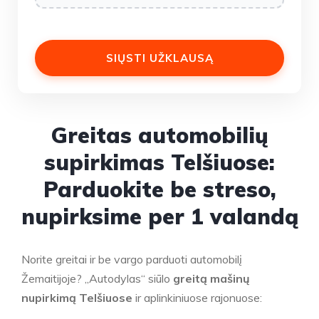
Greitas automobilių
supirkimas Telšiuose:
Parduokite be streso,
nupirksime per 1 valandą
Norite greitai ir be vargo parduoti automobilį
Žemaitijoje? „Autodylas“ siūlo
greitą mašinų
nupirkimą Telšiuose
ir aplinkiniuose rajonuose: