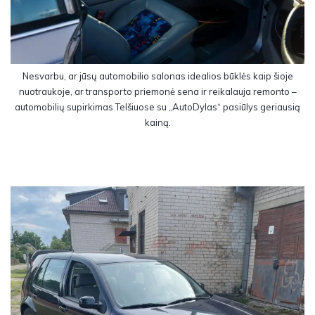
Nesvarbu, ar jūsų automobilio salonas idealios būklės kaip šioje
nuotraukoje, ar transporto priemonė sena ir reikalauja remonto –
automobilių supirkimas Telšiuose su „AutoDylas“ pasiūlys geriausią
kainą.