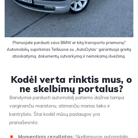
Planuojate parduoti savo BMW ar kitą transporto priemonę?
Automobilių supirkimas Telšiuose su „AutoDylas“ garantuoja greitą
atsiskaitymą, dokumentų sutvarkymą ir nemokamą išvežimą.
Kodėl verta rinktis mus, o
ne skelbimų portalus?​
Bandymai parduoti automobilį patiems dažnai tampa
varginančiu maratonu, atimančiu marias laiko ir
kantrybės. Štai kodėl mūsų paslaugos yra
pranašesnės:
Momentinis rezultatas:
Skelbimuose automobilis