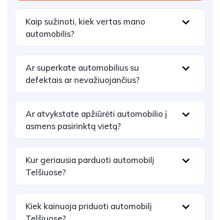
Kaip sužinoti, kiek vertas mano
automobilis?
Ar superkate automobilius su
defektais ar nevažiuojančius?
Ar atvykstate apžiūrėti automobilio į
asmens pasirinktą vietą?
Kur geriausia parduoti automobilį
Telšiuose?
Kiek kainuoja priduoti automobilį
Telšiuose?