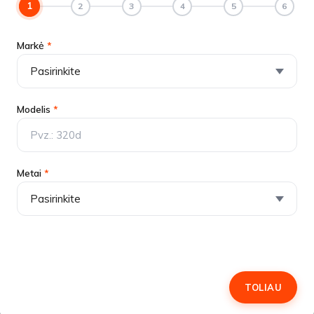
1
2
3
4
5
6
Markė
*
Modelis
*
Metai
*
TOLIAU