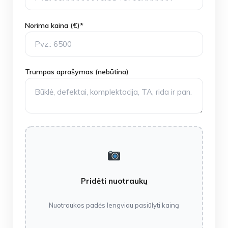
Norima kaina (€)*
Trumpas aprašymas (nebūtina)
Pridėti nuotraukų
Nuotraukos padės lengviau pasiūlyti kainą