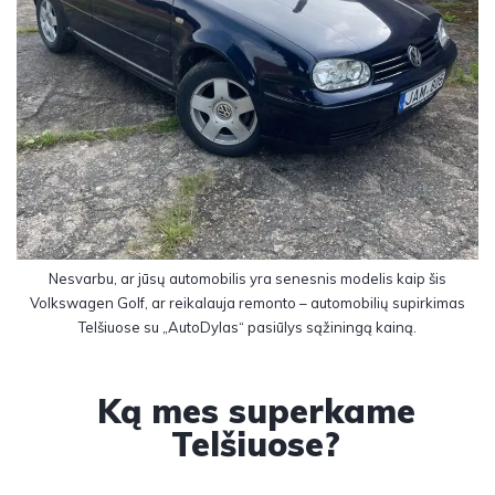
Nesvarbu, ar jūsų automobilis yra senesnis modelis kaip šis
Volkswagen Golf, ar reikalauja remonto – automobilių supirkimas
Telšiuose su „AutoDylas“ pasiūlys sąžiningą kainą.
Ką mes superkame
Telšiuose?