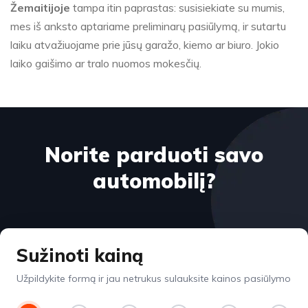
Žemaitijoje
tampa itin paprastas: susisiekiate su mumis,
mes iš anksto aptariame preliminarų pasiūlymą, ir sutartu
laiku atvažiuojame prie jūsų garažo, kiemo ar biuro. Jokio
laiko gaišimo ar tralo nuomos mokesčių.
Norite parduoti savo
automobilį?
Sužinoti kainą
Užpildykite formą ir jau netrukus sulauksite kainos pasiūlymo