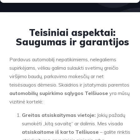
Teisiniai aspektai:
Saugumas ir garantijos
Pardavus automobilį nepatikimiems, nelegaliems
supirkėjams, vėliau galima sulaukti svetimų greičio
viršijimo baudų, parkavimo mokesčių ar net
teisėsaugos dėmesio. Skaidrios ir įstatymais paremtos
automobilių supirkimo sąlygos Telšiuose
yra mūsų
vizitinė kortelė:
Greitas atsiskaitymas vietoje:
Jokių pažadų
sumokėti „kitą savaitę“ ar dalimis. Mes visada
atsiskaitome iš karto Telšiuose
– galite rinktis