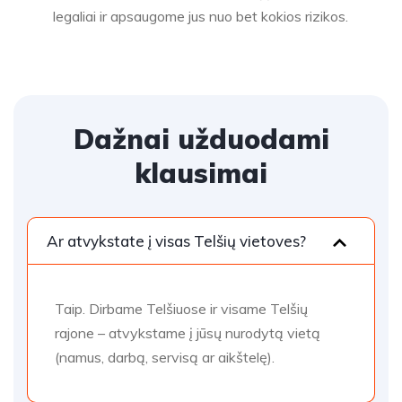
legaliai ir apsaugome jus nuo bet kokios rizikos.
Dažnai užduodami
klausimai
Ar atvykstate į visas Telšių vietoves?
Taip. Dirbame Telšiuose ir visame Telšių
rajone – atvykstame į jūsų nurodytą vietą
(namus, darbą, servisą ar aikštelę).