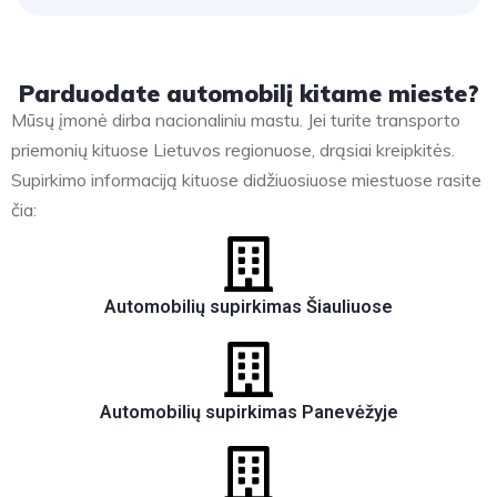
Parduodate automobilį kitame mieste?
Mūsų įmonė dirba nacionaliniu mastu. Jei turite transporto
priemonių kituose Lietuvos regionuose, drąsiai kreipkitės.
Supirkimo informaciją kituose didžiuosiuose miestuose rasite
čia:
Automobilių supirkimas Šiauliuose
Automobilių supirkimas Panevėžyje