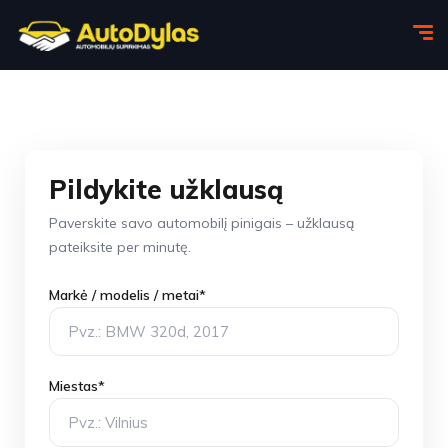
Pildykite užklausą
Paverskite savo automobilį pinigais – užklausą
pateiksite per minutę.
Markė / modelis / metai*
Miestas*