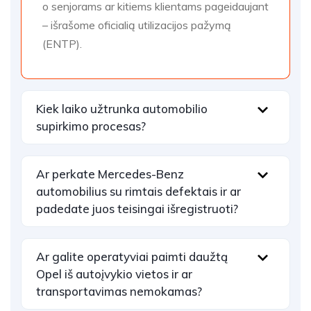
o senjorams ar kitiems klientams pageidaujant
– išrašome oficialią utilizacijos pažymą
(ENTP).
Kiek laiko užtrunka automobilio
supirkimo procesas?
Ar perkate Mercedes-Benz
automobilius su rimtais defektais ir ar
padedate juos teisingai išregistruoti?
Ar galite operatyviai paimti daužtą
Opel iš autoįvykio vietos ir ar
transportavimas nemokamas?