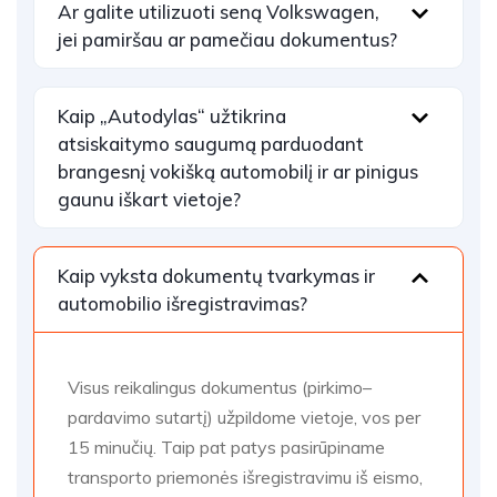
Ar galite utilizuoti seną Volkswagen,
jei pamiršau ar pamečiau dokumentus?
Kaip „Autodylas“ užtikrina
atsiskaitymo saugumą parduodant
brangesnį vokišką automobilį ir ar pinigus
gaunu iškart vietoje?
Kaip vyksta dokumentų tvarkymas ir
automobilio išregistravimas?
Visus reikalingus dokumentus (pirkimo–
pardavimo sutartį) užpildome vietoje, vos per
15 minučių. Taip pat patys pasirūpiname
transporto priemonės išregistravimu iš eismo,