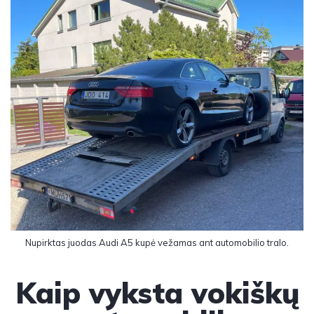
Nupirktas juodas Audi A5 kupė vežamas ant automobilio tralo.
Kaip vyksta vokiškų