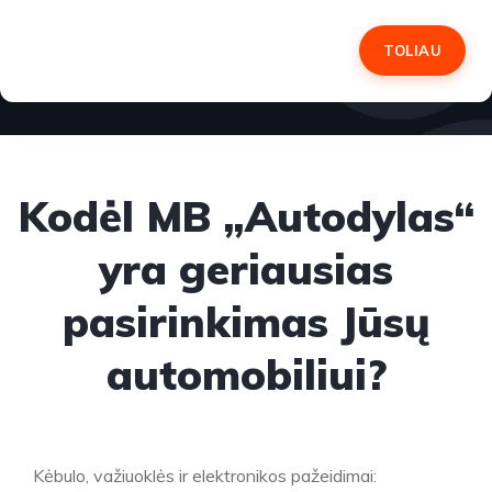
TOLIAU
Kodėl MB „Autodylas“
yra geriausias
pasirinkimas Jūsų
automobiliui?
Kėbulo, važiuoklės ir elektronikos pažeidimai: