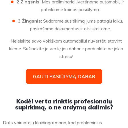
2 Žingsnis:
Mes preliminariai įvertiname automobilį ir
pateikiame kainos pasiūlymą.
3 Žingsnis:
Sudarome susitikimą Jums patogiu laiku,
pasirašome dokumentus ir atsiskaitome.
Neleiskite savo vokiškam automobiliui nuvertėti stovint
kieme. Sužinokite jo vertę jau dabar ir parduokite be jokio
streso!
GAUTI PASIŪLYMĄ DABAR
Kodėl verta rinktis profesionalų
supirkimą, o ne ardymą dalimis?
Dalis vairuotojų klaidingai mano, kad probleminius