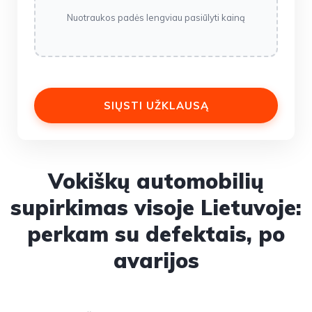
Nuotraukos padės lengviau pasiūlyti kainą
Vokiškų automobilių
supirkimas visoje Lietuvoje:
perkam su defektais, po
avarijos