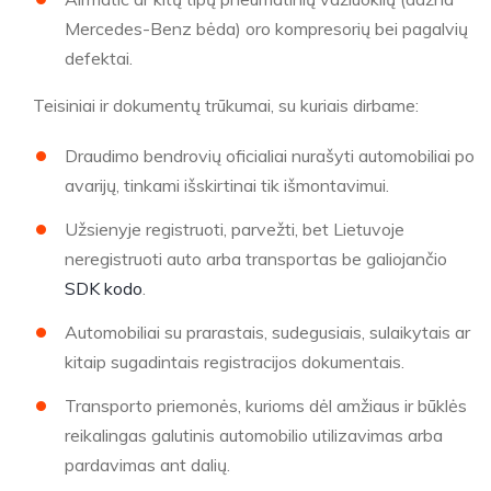
Mercedes-Benz bėda) oro kompresorių bei pagalvių
defektai.
Teisiniai ir dokumentų trūkumai, su kuriais dirbame:
Draudimo bendrovių oficialiai nurašyti automobiliai po
avarijų, tinkami išskirtinai tik išmontavimui.
Užsienyje registruoti, parvežti, bet Lietuvoje
neregistruoti auto arba transportas be galiojančio
SDK kodo
.
Automobiliai su prarastais, sudegusiais, sulaikytais ar
kitaip sugadintais registracijos dokumentais.
Transporto priemonės, kurioms dėl amžiaus ir būklės
reikalingas galutinis automobilio utilizavimas arba
pardavimas ant dalių.