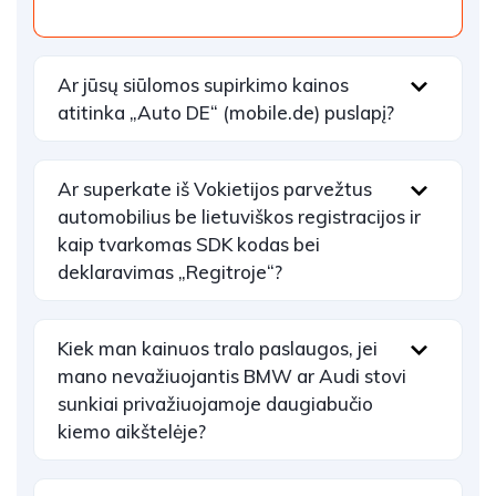
Ar jūsų siūlomos supirkimo kainos
atitinka „Auto DE“ (mobile.de) puslapį?
Ar superkate iš Vokietijos parvežtus
automobilius be lietuviškos registracijos ir
kaip tvarkomas SDK kodas bei
deklaravimas „Regitroje“?
Kiek man kainuos tralo paslaugos, jei
mano nevažiuojantis BMW ar Audi stovi
sunkiai privažiuojamoje daugiabučio
kiemo aikštelėje?