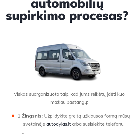
automobilių
supirkimo procesas?
Viskas suorganizuota taip, kad Jums reikėtų įdėti kuo
mažiau pastangų:
1 Žingsnis:
Užpildykite greitą užklausos formą mūsų
svetainėje
autodylas.lt
arba susisiekite telefonu.