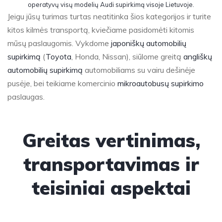
operatyvų visų modelių Audi supirkimą visoje Lietuvoje.
Jeigu jūsų turimas turtas neatitinka šios kategorijos ir turite
kitos kilmės transportą, kviečiame pasidomėti kitomis
mūsų paslaugomis. Vykdome
japoniškų automobilių
supirkimą
(
Toyota
, Honda, Nissan), siūlome greitą
angliškų
automobilių supirkimą
automobiliams su vairu dešinėje
pusėje, bei teikiame komercinio
mikroautobusų supirkimo
paslaugas.
Greitas vertinimas,
transportavimas ir
teisiniai aspektai