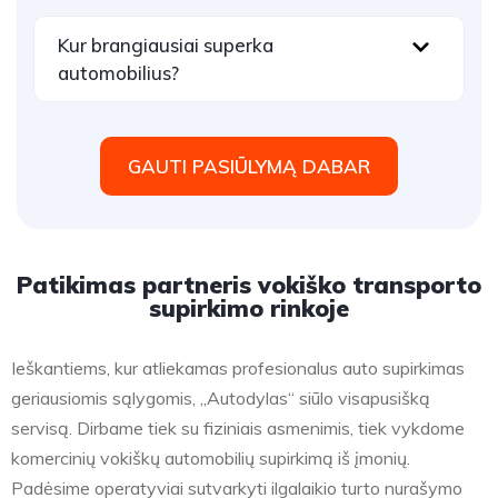
Kur brangiausiai superka
automobilius?
GAUTI PASIŪLYMĄ DABAR
Patikimas partneris vokiško transporto
supirkimo rinkoje
Ieškantiems, kur atliekamas profesionalus auto supirkimas
geriausiomis sąlygomis, „Autodylas“ siūlo visapusišką
servisą. Dirbame tiek su fiziniais asmenimis, tiek vykdome
komercinių vokiškų automobilių supirkimą iš įmonių.
Padėsime operatyviai sutvarkyti ilgalaikio turto nurašymo