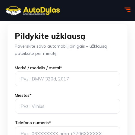
Pildykite užklausą
Paverskite savo automobilį pinigais – užklausą
pateiksite per minutę.
Markė / modelis / metai*
Miestas*
Telefono numeris*