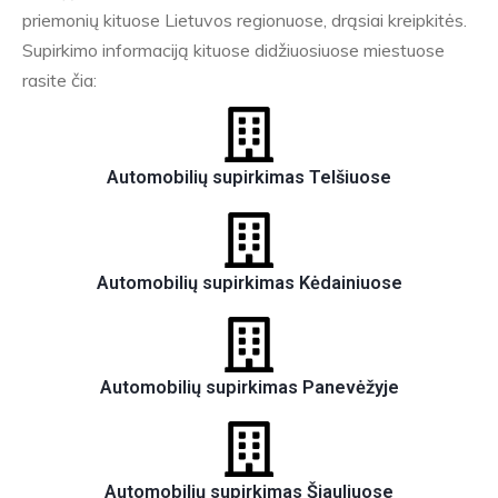
priemonių kituose Lietuvos regionuose, drąsiai kreipkitės.
Supirkimo informaciją kituose didžiuosiuose miestuose
rasite čia:
Automobilių supirkimas Telšiuose
Automobilių supirkimas Kėdainiuose
Automobilių supirkimas Panevėžyje
Automobilių supirkimas Šiauliuose