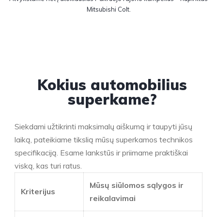
Mitsubishi Colt.
Kokius automobilius
superkame?
Siekdami užtikrinti maksimalų aiškumą ir taupyti jūsų
laiką, pateikiame tikslią mūsų superkamos technikos
specifikaciją. Esame lankstūs ir priimame praktiškai
viską, kas turi ratus.
Mūsų siūlomos sąlygos ir
Kriterijus
reikalavimai