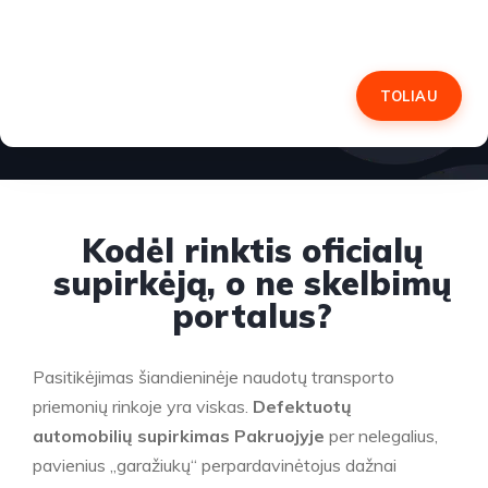
TOLIAU
Kodėl rinktis oficialų
supirkėją, o ne skelbimų
portalus?
Pasitikėjimas šiandieninėje naudotų transporto
priemonių rinkoje yra viskas.
Defektuotų
automobilių supirkimas Pakruojyje
per nelegalius,
pavienius „garažiukų“ perpardavinėtojus dažnai