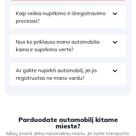
Kaip veikia nupirkimo ir išregistravimo
procesas?
Nuo ko priklauso mano automobilio
kaina ir supirkimo vertė?
Ar galite nupirkti automobilį, jei jis
registruotas ne mano vardu?
Parduodate automobilį kitame
mieste?
Mūsų įmonė dirba nacionaliniu mastu. Jei turite transporto