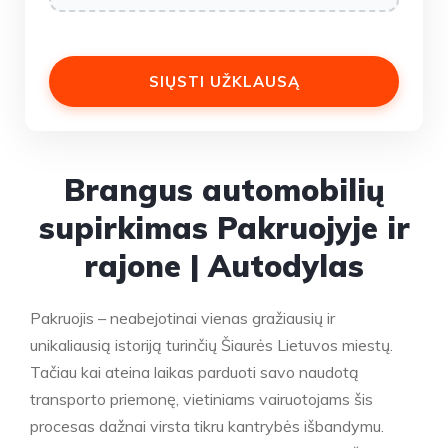
Brangus automobilių
supirkimas Pakruojyje ir
rajone | Autodylas
Pakruojis – neabejotinai vienas gražiausių ir
unikaliausią istoriją turinčių Šiaurės Lietuvos miestų.
Tačiau kai ateina laikas parduoti savo naudotą
transporto priemonę, vietiniams vairuotojams šis
procesas dažnai virsta tikru kantrybės išbandymu.