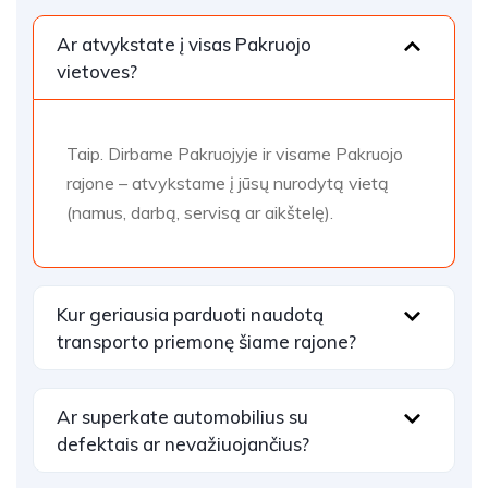
Ar atvykstate į visas Pakruojo
vietoves?
Taip. Dirbame Pakruojyje ir visame Pakruojo
rajone – atvykstame į jūsų nurodytą vietą
(namus, darbą, servisą ar aikštelę).
Kur geriausia parduoti naudotą
transporto priemonę šiame rajone?
Ar superkate automobilius su
defektais ar nevažiuojančius?