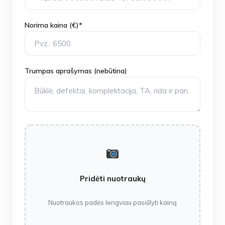
Norima kaina (€)*
Trumpas aprašymas (nebūtina)
Pridėti nuotraukų
Nuotraukos padės lengviau pasiūlyti kainą