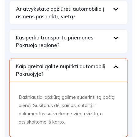
Ar atvykstate apžiūrėti automobilio į
asmens pasirinktą vietą?
Kas perka transporto priemones
Pakruojo regione?
Kaip greitai galite nupirkti automobilį
Pakruojyje?
Dažniausiai apžiūrą galime suderinti tą pačią
dieną. Susitarus dėl kainos, sutartį ir
dokumentus sutvarkome vienu vizitu, o
atsiskaitome iš karto.