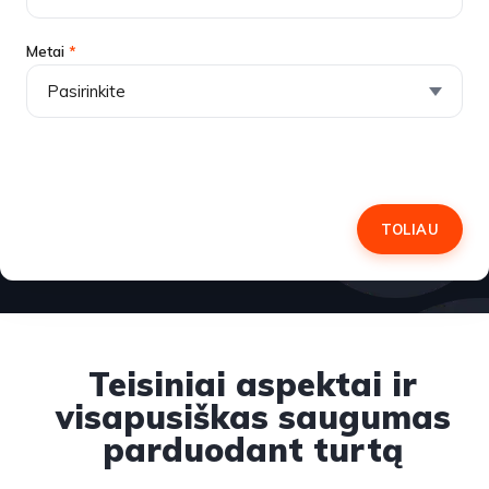
Metai
*
TOLIAU
Teisiniai aspektai ir
visapusiškas saugumas
parduodant turtą