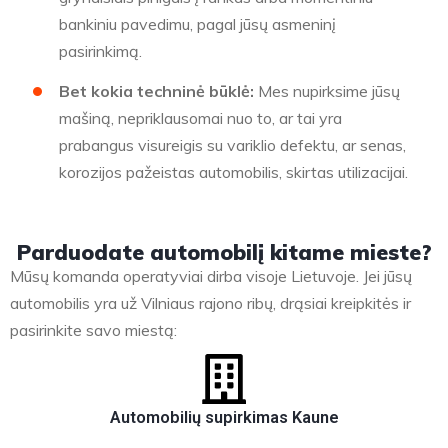
bankiniu pavedimu, pagal jūsų asmeninį
pasirinkimą.
Bet kokia techninė būklė:
Mes nupirksime jūsų
mašiną, nepriklausomai nuo to, ar tai yra
prabangus visureigis su variklio defektu, ar senas,
korozijos pažeistas automobilis, skirtas utilizacijai.
Parduodate automobilį kitame mieste?
Mūsų komanda operatyviai dirba visoje Lietuvoje. Jei jūsų
automobilis yra už Vilniaus rajono ribų, drąsiai kreipkitės ir
pasirinkite savo miestą:
Automobilių supirkimas Kaune