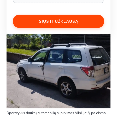
Operatyvus daužtų automobilių supirkimas Vilniuje: šį po eismo