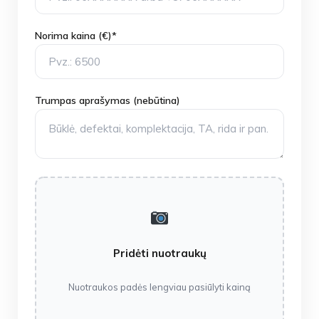
Norima kaina (€)*
Trumpas aprašymas (nebūtina)
Pridėti nuotraukų
Nuotraukos padės lengviau pasiūlyti kainą