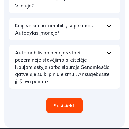
Vilniuje?
Kaip veikia automobilių supirkimas
Autodylas įmonėje?
Automobilis po avarijos stovi
požeminėje stovėjimo aikštelėje
Naujamiestyje (arba siauroje Senamiesčio
gatvelėje su kilpiniu eismu). Ar sugebėsite
jį iš ten paimti?
Susisiekti