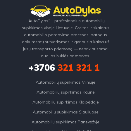
„AutoDylas“ – profesionalus automobilių
supirkimas visoje Lietuvoje. Greitas ir skaidrus
automobilio pardavimo procesas, patogus
dokumentų sutvarkymas ir geriausia kaina už
Jūsų transporto priemonę — nepriklausomai
nuo jos būklės ar markės.
+3706
321 321 1
Automobilių supirkimas Vilniuje
Automobilių supirkimas Kaune
Automobilių supirkimas Klaipėdoje
Automobilių supirkimas Šiauliuose
Automobilių supirkimas Panevėžyje