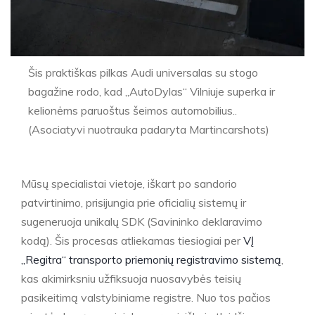
Šis praktiškas pilkas Audi universalas su stogo
bagažine rodo, kad „AutoDylas“ Vilniuje superka ir
kelionėms paruoštus šeimos automobilius..
(Asociatyvi nuotrauka padaryta Martincarshots)
Mūsų specialistai vietoje, iškart po sandorio
patvirtinimo, prisijungia prie oficialių sistemų ir
sugeneruoja unikalų SDK (Savininko deklaravimo
kodą). Šis procesas atliekamas tiesiogiai per
VĮ
„Regitra“ transporto priemonių registravimo sistemą
,
kas akimirksniu užfiksuoja nuosavybės teisių
pasikeitimą valstybiniame registre. Nuo tos pačios