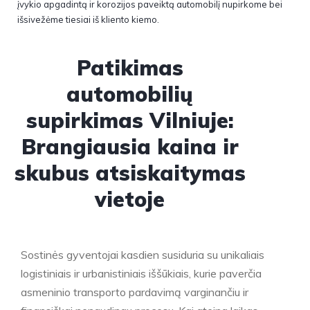
įvykio apgadintą ir korozijos paveiktą automobilį nupirkome bei
išsivežėme tiesiai iš kliento kiemo.
Patikimas
automobilių
supirkimas Vilniuje:
Brangiausia kaina ir
skubus atsiskaitymas
vietoje
Sostinės gyventojai kasdien susiduria su unikaliais
logistiniais ir urbanistiniais iššūkiais, kurie paverčia
asmeninio transporto pardavimą varginančiu ir