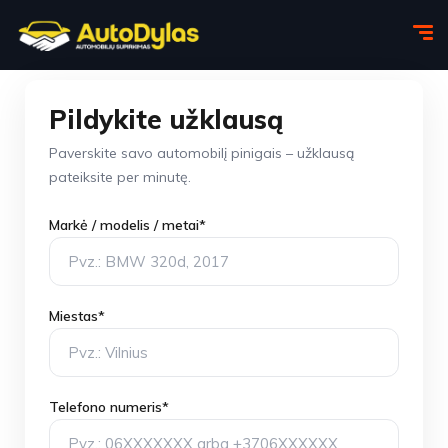
Pildykite užklausą
Paverskite savo automobilį pinigais – užklausą
pateiksite per minutę.
Markė / modelis / metai*
Miestas*
Telefono numeris*