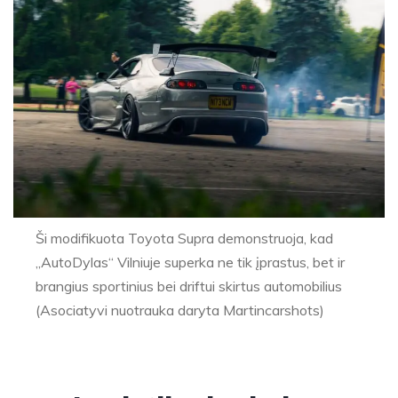
Ši modifikuota Toyota Supra demonstruoja, kad
„AutoDylas“ Vilniuje superka ne tik įprastus, bet ir
brangius sportinius bei driftui skirtus automobilius
(Asociatyvi nuotrauka daryta Martincarshots)