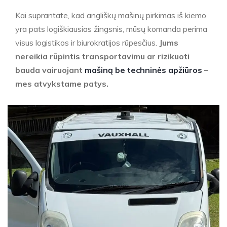
Kai suprantate, kad angliškų mašinų pirkimas iš kiemo
yra pats logiškiausias žingsnis, mūsų komanda perima
visus logistikos ir biurokratijos rūpesčius.
Jums
nereikia rūpintis transportavimu ar rizikuoti
bauda vairuojant
mašiną be techninės apžiūros
–
mes atvykstame patys.