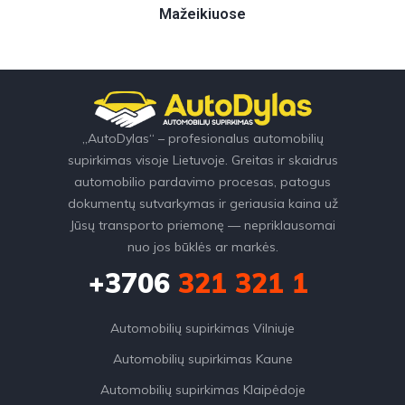
Mažeikiuose
„AutoDylas“ – profesionalus automobilių
supirkimas visoje Lietuvoje. Greitas ir skaidrus
automobilio pardavimo procesas, patogus
dokumentų sutvarkymas ir geriausia kaina už
Jūsų transporto priemonę — nepriklausomai
nuo jos būklės ar markės.
+3706
321 321 1
Automobilių supirkimas Vilniuje
Automobilių supirkimas Kaune
Automobilių supirkimas Klaipėdoje