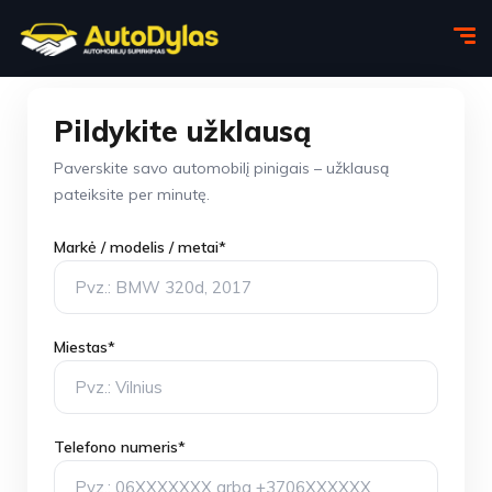
Pildykite užklausą
Paverskite savo automobilį pinigais – užklausą
pateiksite per minutę.
Markė / modelis / metai*
Miestas*
Telefono numeris*