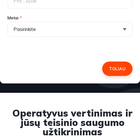
Metai
*
TOLIAU
Operatyvus vertinimas ir
jūsų teisinio saugumo
užtikrinimas