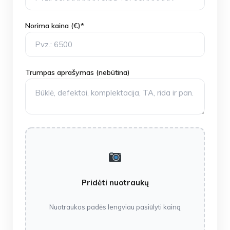
Norima kaina (€)*
Trumpas aprašymas (nebūtina)
Pridėti nuotraukų
Nuotraukos padės lengviau pasiūlyti kainą