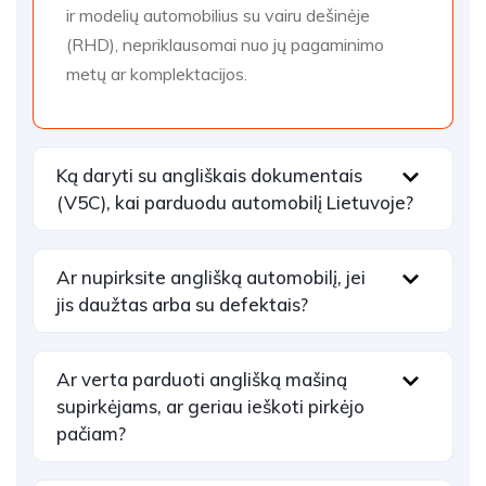
ir modelių automobilius su vairu dešinėje
(RHD), nepriklausomai nuo jų pagaminimo
metų ar komplektacijos.
Ką daryti su angliškais dokumentais
(V5C), kai parduodu automobilį Lietuvoje?
Ar nupirksite anglišką automobilį, jei
jis daužtas arba su defektais?
Ar verta parduoti anglišką mašiną
supirkėjams, ar geriau ieškoti pirkėjo
pačiam?