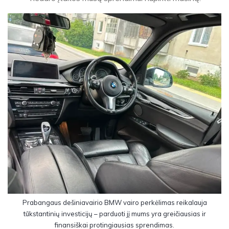
Prabangaus dešiniavairio BMW vairo perkėlimas reikalauja
tūkstantinių investicijų – parduoti jį mums yra greičiausias ir
finansiškai protingiausias sprendimas.