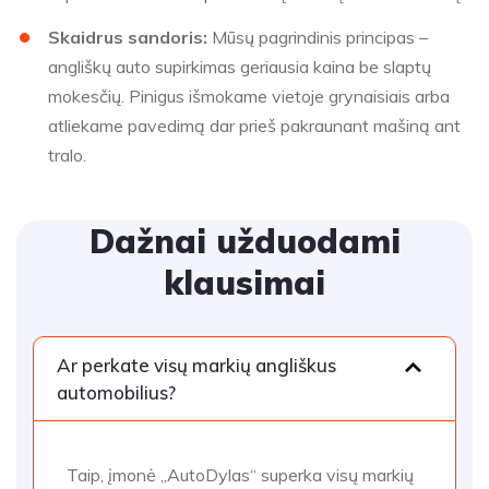
Skaidrus sandoris:
Mūsų pagrindinis principas –
angliškų auto supirkimas geriausia kaina be slaptų
mokesčių. Pinigus išmokame vietoje grynaisiais arba
atliekame pavedimą dar prieš pakraunant mašiną ant
tralo.
Dažnai užduodami
klausimai
Ar perkate visų markių angliškus
automobilius?
Taip, įmonė „AutoDylas“ superka visų markių