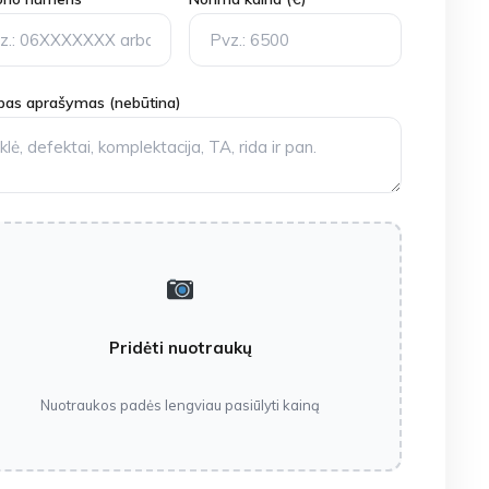
as aprašymas (nebūtina)
Pridėti nuotraukų
Nuotraukos padės lengviau pasiūlyti kainą