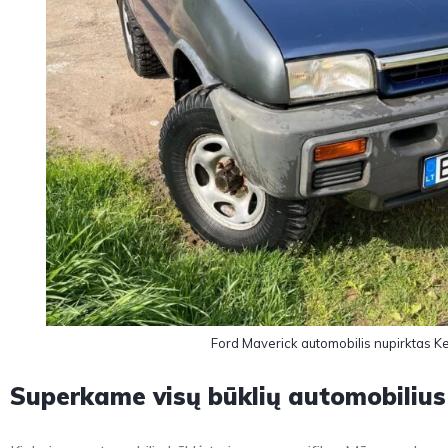
Ford Maverick automobilis nupirktas K
Superkame visų būklių automobilius