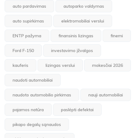
auto pardavimas
autoparko valdymas
auto supirkimas
elektromobiliai verslui
ENTP pažyma
finansinis lizingas
finemi
Ford F-150
investavimo įžvalgos
kauferis
lizingas verslui
mokesčiai 2026
naudoti automobiliai
naudoto automobilio pirkimas
nauji automobiliai
pajamos natūra
paslėpti defektai
pikapo degalų sąnaudos