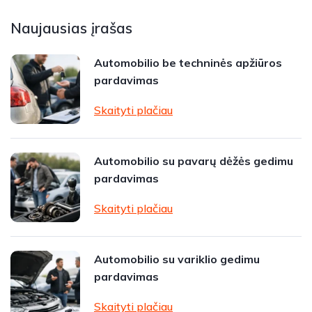
Naujausias įrašas
Automobilio be techninės apžiūros
pardavimas
Skaityti plačiau
Automobilio su pavarų dėžės gedimu
pardavimas
Skaityti plačiau
Automobilio su variklio gedimu
pardavimas
Skaityti plačiau