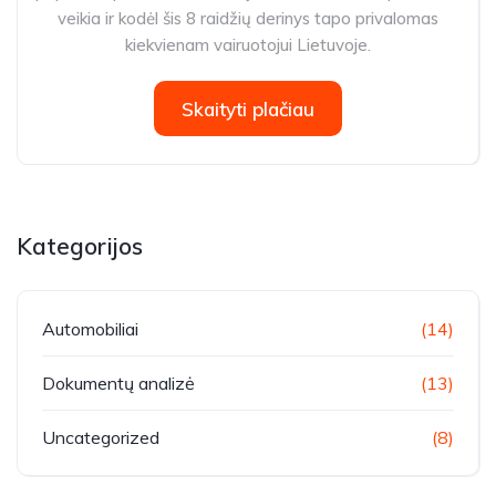
veikia ir kodėl šis 8 raidžių derinys tapo privalomas
kiekvienam vairuotojui Lietuvoje.
Skaityti plačiau
Kategorijos
Automobiliai
(14)
Dokumentų analizė
(13)
Uncategorized
(8)