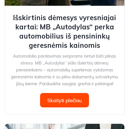
Išskirtinis dėmesys vyresniajai
kartai: MB „Autodylas“ perka
automobilius iš pensininkų
geresnėmis kainomis
Automobilio pardavimas senjorams neturi būti pilnas
streso. MB „Autodylas“ siūlo išskirtinį dėmesį
pensininkams – automobilių supirkimas vykdomas
geresnėmis kainomis ir su pilnu dokumentų sutvarkymu
Jūsų kieme. Parduokite saugiai, greitai ir pelningai!
Skaityti plačiau