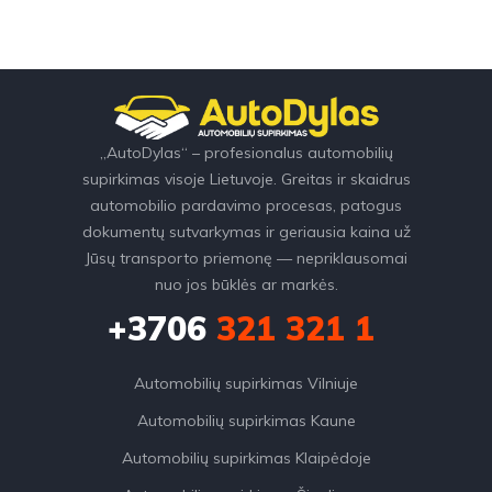
„AutoDylas“ – profesionalus automobilių
supirkimas visoje Lietuvoje. Greitas ir skaidrus
automobilio pardavimo procesas, patogus
dokumentų sutvarkymas ir geriausia kaina už
Jūsų transporto priemonę — nepriklausomai
nuo jos būklės ar markės.
+3706
321 321 1
Automobilių supirkimas Vilniuje
Automobilių supirkimas Kaune
Automobilių supirkimas Klaipėdoje