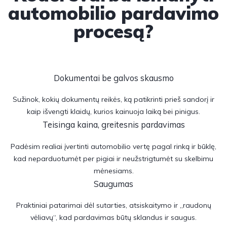
automobilio pardavimo
procesą?
Dokumentai be galvos skausmo
Sužinok, kokių dokumentų reikės, ką patikrinti prieš sandorį ir
kaip išvengti klaidų, kurios kainuoja laiką bei pinigus.
Teisinga kaina, greitesnis pardavimas
Padėsim realiai įvertinti automobilio vertę pagal rinką ir būklę,
kad neparduotumėt per pigiai ir neužstrigtumėt su skelbimu
mėnesiams.
Saugumas
Praktiniai patarimai dėl sutarties, atsiskaitymo ir „raudonų
vėliavų“, kad pardavimas būtų sklandus ir saugus.