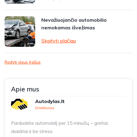
Nevažiuojančio automobilio
nemokamas išvežimas
Skaityti plačiau
Rodyti visus įrašus
Apie mus
Autodylas.lt
Direktorius
Parduokite automobilį per 15 minučių – greitai,
skaidriai ir be streso.