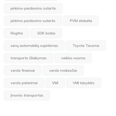
pirkimo-pardavimo sutartis
pirkimo pardavimo sutartis
PVM atskaita
Regitra
SDK kodas
senų automobilių supirkimas
Toyota Tacoma
transporto išlaikymas
veiklos nuoma
verslo finansai
verslo mokesčiai
verslo patarimai
VMI
VMI taisyklės
įmonės transportas