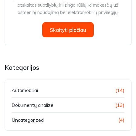
atskaitos subtilybių ir lizingo rūšių iki mokesčių už
asmeninį naudojimą bei elektromobilių privilegijų.
Skaityti plačiau
Kategorijos
Automobiliai
(14)
Dokumentų analizė
(13)
Uncategorized
(4)