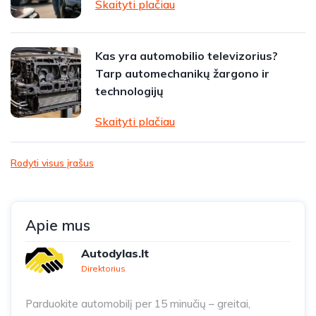
Skaityti plačiau
Kas yra automobilio televizorius?
Tarp automechanikų žargono ir
technologijų
Skaityti plačiau
Rodyti visus įrašus
Apie mus
Autodylas.lt
Direktorius
Parduokite automobilį per 15 minučių – greitai,