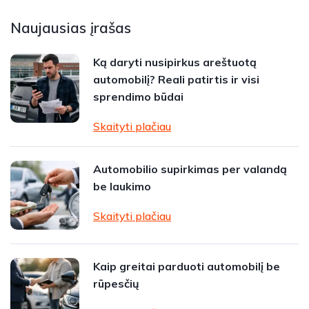
Naujausias įrašas
Ką daryti nusipirkus areštuotą
automobilį? Reali patirtis ir visi
sprendimo būdai
Skaityti plačiau
Automobilio supirkimas per valandą
be laukimo
Skaityti plačiau
Kaip greitai parduoti automobilį be
rūpesčių