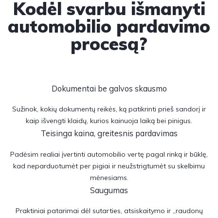
Kodėl svarbu išmanyti
automobilio pardavimo
procesą?
Dokumentai be galvos skausmo
Sužinok, kokių dokumentų reikės, ką patikrinti prieš sandorį ir
kaip išvengti klaidų, kurios kainuoja laiką bei pinigus.
Teisinga kaina, greitesnis pardavimas
Padėsim realiai įvertinti automobilio vertę pagal rinką ir būklę,
kad neparduotumėt per pigiai ir neužstrigtumėt su skelbimu
mėnesiams.
Saugumas
Praktiniai patarimai dėl sutarties, atsiskaitymo ir „raudonų