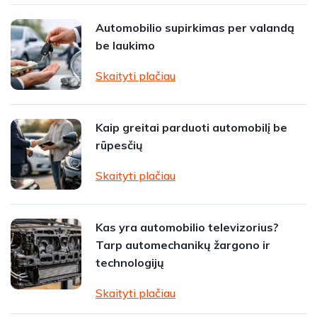
Automobilio supirkimas per valandą
be laukimo
Skaityti plačiau
Kaip greitai parduoti automobilį be
rūpesčių
Skaityti plačiau
Kas yra automobilio televizorius?
Tarp automechanikų žargono ir
technologijų
Skaityti plačiau