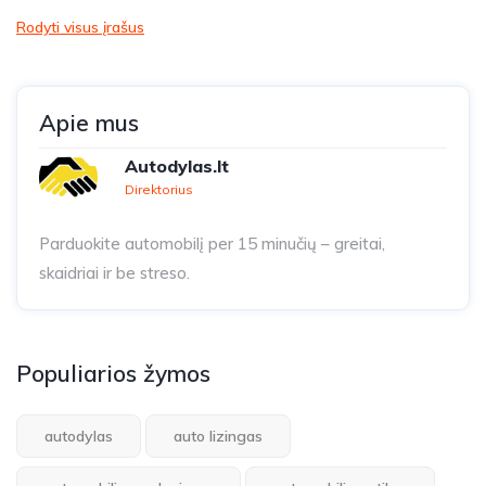
Rodyti visus įrašus
Apie mus
Autodylas.lt
Direktorius
Parduokite automobilį per 15 minučių – greitai,
skaidriai ir be streso.
Populiarios žymos
autodylas
auto lizingas