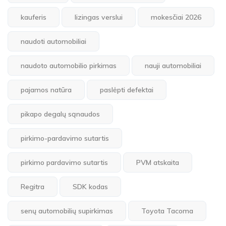
kauferis
lizingas verslui
mokesčiai 2026
naudoti automobiliai
naudoto automobilio pirkimas
nauji automobiliai
pajamos natūra
paslėpti defektai
pikapo degalų sąnaudos
pirkimo-pardavimo sutartis
pirkimo pardavimo sutartis
PVM atskaita
Regitra
SDK kodas
senų automobilių supirkimas
Toyota Tacoma