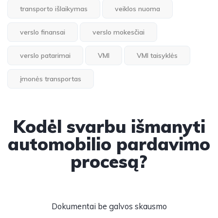
transporto išlaikymas
veiklos nuoma
verslo finansai
verslo mokesčiai
verslo patarimai
VMI
VMI taisyklės
įmonės transportas
Kodėl svarbu išmanyti
automobilio pardavimo
procesą?
Dokumentai be galvos skausmo