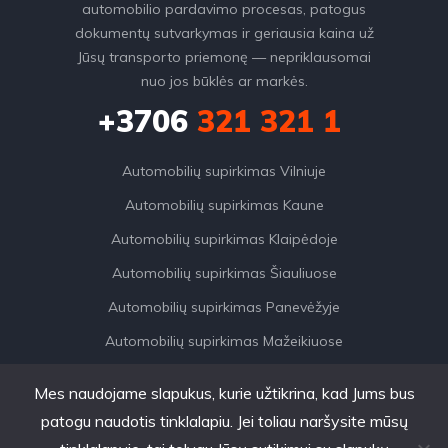
automobilio pardavimo procesas, patogus
dokumentų sutvarkymas ir geriausia kaina už
Jūsų transporto priemonę — nepriklausomai
nuo jos būklės ar markės.
+3706
321 321 1
Automobilių supirkimas Vilniuje
Automobilių supirkimas Kaune
Automobilių supirkimas Klaipėdoje
Automobilių supirkimas Šiauliuose
Automobilių supirkimas Panevėžyje
Automobilių supirkimas Mažeikiuose
Mes naudojame slapukus, kurie užtikrina, kad Jums bus
patogu naudotis tinklalapiu. Jei toliau naršysite mūsų