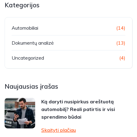
Kategorijos
Automobiliai
(14)
Dokumentų analizė
(13)
Uncategorized
(4)
Naujausias įrašas
Ką daryti nusipirkus areštuotą
automobilį? Reali patirtis ir visi
sprendimo būdai
Skaityti plačiau