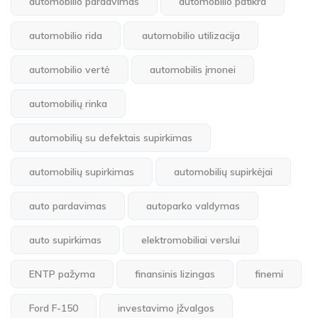
automobilio pardavimas
automobilio patikra
automobilio rida
automobilio utilizacija
automobilio vertė
automobilis įmonei
automobilių rinka
automobilių su defektais supirkimas
automobilių supirkimas
automobilių supirkėjai
auto pardavimas
autoparko valdymas
auto supirkimas
elektromobiliai verslui
ENTP pažyma
finansinis lizingas
finemi
Ford F-150
investavimo įžvalgos