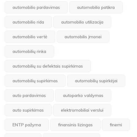
automobilio pardavimas
automobilio patikra
automobilio rida
automobilio utilizacija
automobilio vertė
automobilis įmonei
automobilių rinka
automobilių su defektais supirkimas
automobilių supirkimas
automobilių supirkėjai
auto pardavimas
autoparko valdymas
auto supirkimas
elektromobiliai verslui
ENTP pažyma
finansinis lizingas
finemi