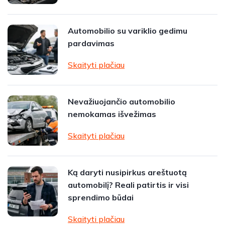
Automobilio su variklio gedimu
pardavimas
Skaityti plačiau
Nevažiuojančio automobilio
nemokamas išvežimas
Skaityti plačiau
Ką daryti nusipirkus areštuotą
automobilį? Reali patirtis ir visi
sprendimo būdai
Skaityti plačiau