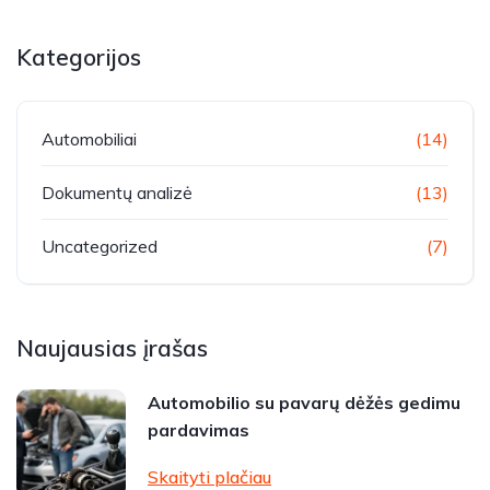
Kategorijos
Automobiliai
(14)
Dokumentų analizė
(13)
Uncategorized
(7)
Naujausias įrašas
Automobilio su pavarų dėžės gedimu
pardavimas
Skaityti plačiau