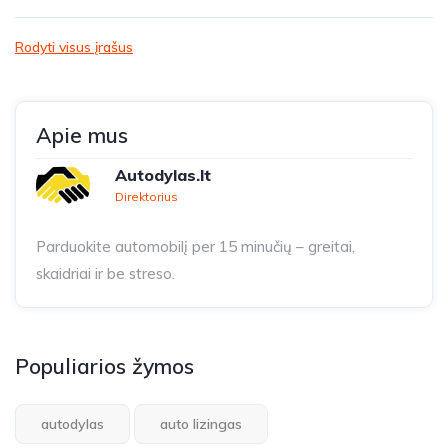
Rodyti visus įrašus
Apie mus
Autodylas.lt
Direktorius
Parduokite automobilį per 15 minučių – greitai,
skaidriai ir be streso.
Populiarios žymos
autodylas
auto lizingas