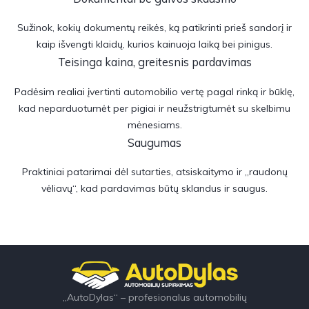
Sužinok, kokių dokumentų reikės, ką patikrinti prieš sandorį ir
kaip išvengti klaidų, kurios kainuoja laiką bei pinigus.
Teisinga kaina, greitesnis pardavimas
Padėsim realiai įvertinti automobilio vertę pagal rinką ir būklę,
kad neparduotumėt per pigiai ir neužstrigtumėt su skelbimu
mėnesiams.
Saugumas
Praktiniai patarimai dėl sutarties, atsiskaitymo ir „raudonų
vėliavų“, kad pardavimas būtų sklandus ir saugus.
„AutoDylas“ – profesionalus automobilių