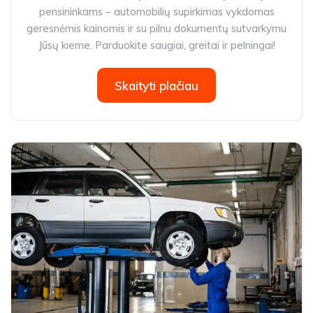
pensininkams – automobilių supirkimas vykdomas
geresnėmis kainomis ir su pilnu dokumentų sutvarkymu
Jūsų kieme. Parduokite saugiai, greitai ir pelningai!
Skaityti plačiau