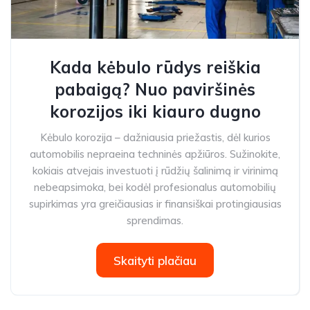
Kada kėbulo rūdys reiškia
pabaigą? Nuo paviršinės
korozijos iki kiauro dugno
Kėbulo korozija – dažniausia priežastis, dėl kurios
automobilis nepraeina techninės apžiūros. Sužinokite,
kokiais atvejais investuoti į rūdžių šalinimą ir virinimą
nebeapsimoka, bei kodėl profesionalus automobilių
supirkimas yra greičiausias ir finansiškai protingiausias
sprendimas.
Skaityti plačiau