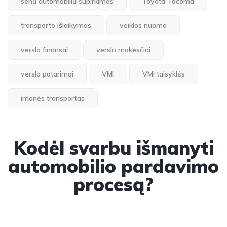
senų automobilių supirkimas
Toyota Tacoma
transporto išlaikymas
veiklos nuoma
verslo finansai
verslo mokesčiai
verslo patarimai
VMI
VMI taisyklės
įmonės transportas
Kodėl svarbu išmanyti
automobilio pardavimo
procesą?