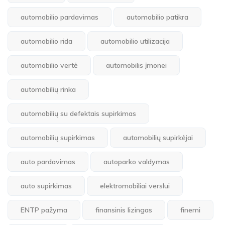
automobilio pardavimas
automobilio patikra
automobilio rida
automobilio utilizacija
automobilio vertė
automobilis įmonei
automobilių rinka
automobilių su defektais supirkimas
automobilių supirkimas
automobilių supirkėjai
auto pardavimas
autoparko valdymas
auto supirkimas
elektromobiliai verslui
ENTP pažyma
finansinis lizingas
finemi