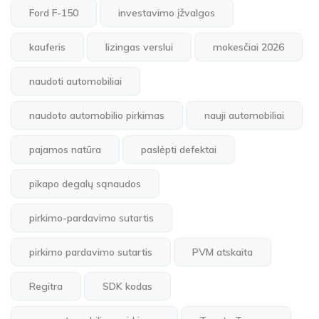
Ford F-150
investavimo įžvalgos
kauferis
lizingas verslui
mokesčiai 2026
naudoti automobiliai
naudoto automobilio pirkimas
nauji automobiliai
pajamos natūra
paslėpti defektai
pikapo degalų sąnaudos
pirkimo-pardavimo sutartis
pirkimo pardavimo sutartis
PVM atskaita
Regitra
SDK kodas