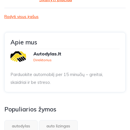
Rodyti visus įrašus
Apie mus
Autodylas.lt
Direktorius
Parduokite automobilį per 15 minučių – greitai,
skaidriai ir be streso.
Populiarios žymos
autodylas
auto lizingas