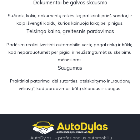
Dokumentai be galvos skausmo
Sužinok, kokių dokumentų reikės, ką patikrinti prieš sandorį ir
kaip išvengti klaidų, kurios kainuoja laiką bei pinigus.
Teisinga kaina, greitesnis pardavimas
Padėsim realiai įvertinti automobilio vertę pagal rinką ir būklę,
kad neparduotumėt per pigiai ir neužstrigtumėt su skelbimu
mėnesiams.
Saugumas
Praktiniai patarimai dėl sutarties, atsiskaitymo ir „raudonų
vėliavų“, kad pardavimas būtų sklandus ir saugus.
„AutoDylas“ – profesionalus automobilių