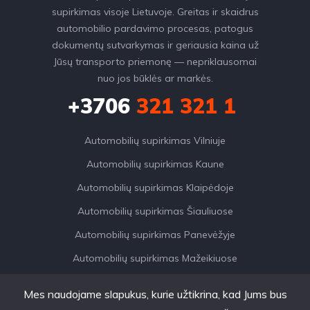
supirkimas visoje Lietuvoje. Greitas ir skaidrus
automobilio pardavimo procesas, patogus
dokumentų sutvarkymas ir geriausia kaina už
Jūsų transporto priemonę — nepriklausomai
nuo jos būklės ar markės.
+3706
321 321 1
Automobilių supirkimas Vilniuje
Automobilių supirkimas Kaune
Automobilių supirkimas Klaipėdoje
Automobilių supirkimas Šiauliuose
Automobilių supirkimas Panevėžyje
Automobilių supirkimas Mažeikiuose
Mes naudojame slapukus, kurie užtikrina, kad Jums bus