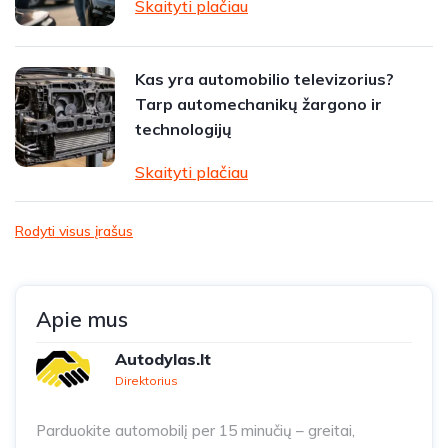
Skaityti plačiau
Kas yra automobilio televizorius?
Tarp automechanikų žargono ir
technologijų
Skaityti plačiau
Rodyti visus įrašus
Apie mus
Autodylas.lt
Direktorius
Parduokite automobilį per 15 minučių – greitai,