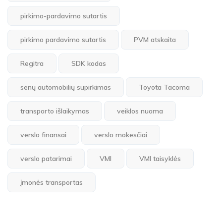
pirkimo-pardavimo sutartis
pirkimo pardavimo sutartis
PVM atskaita
Regitra
SDK kodas
senų automobilių supirkimas
Toyota Tacoma
transporto išlaikymas
veiklos nuoma
verslo finansai
verslo mokesčiai
verslo patarimai
VMI
VMI taisyklės
įmonės transportas