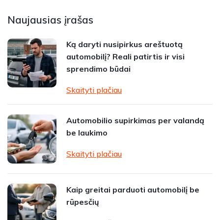
Naujausias įrašas
Ką daryti nusipirkus areštuotą
automobilį? Reali patirtis ir visi
sprendimo būdai
Skaityti plačiau
Automobilio supirkimas per valandą
be laukimo
Skaityti plačiau
Kaip greitai parduoti automobilį be
rūpesčių