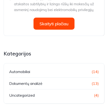
atskaitos subtilybių ir lizingo rūšių iki mokesčių už
asmeninį naudojimą bei elektromobilių privilegijų.
Skaityti plačiau
Kategorijos
Automobiliai
(14)
Dokumentų analizė
(13)
Uncategorized
(4)