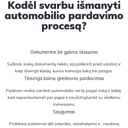
Kodėl svarbu išmanyti
automobilio pardavimo
procesą?
Dokumentai be galvos skausmo
Sužinok, kokių dokumentų reikės, ką patikrinti prieš sandorį ir
kaip išvengti klaidų, kurios kainuoja laiką bei pinigus.
Teisinga kaina, greitesnis pardavimas
Padėsim realiai įvertinti automobilio vertę pagal rinką ir būklę,
kad neparduotumėt per pigiai ir neužstrigtumėt su skelbimu
mėnesiams.
Saugumas
Praktiniai patarimai dėl sutarties, atsiskaitymo ir „raudonų