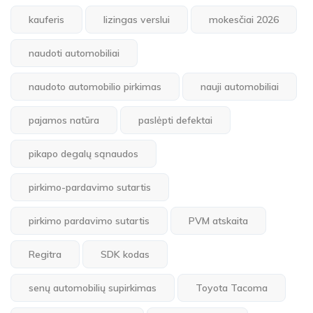
kauferis
lizingas verslui
mokesčiai 2026
naudoti automobiliai
naudoto automobilio pirkimas
nauji automobiliai
pajamos natūra
paslėpti defektai
pikapo degalų sąnaudos
pirkimo-pardavimo sutartis
pirkimo pardavimo sutartis
PVM atskaita
Regitra
SDK kodas
senų automobilių supirkimas
Toyota Tacoma