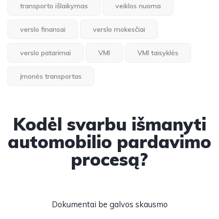
transporto išlaikymas
veiklos nuoma
verslo finansai
verslo mokesčiai
verslo patarimai
VMI
VMI taisyklės
įmonės transportas
Kodėl svarbu išmanyti
automobilio pardavimo
procesą?
Dokumentai be galvos skausmo