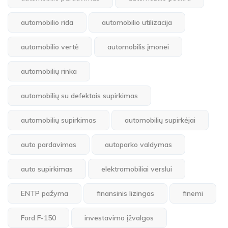
automobilio rida
automobilio utilizacija
automobilio vertė
automobilis įmonei
automobilių rinka
automobilių su defektais supirkimas
automobilių supirkimas
automobilių supirkėjai
auto pardavimas
autoparko valdymas
auto supirkimas
elektromobiliai verslui
ENTP pažyma
finansinis lizingas
finemi
Ford F-150
investavimo įžvalgos