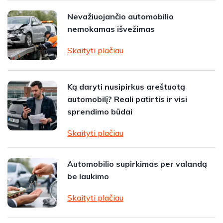
Nevažiuojančio automobilio
nemokamas išvežimas
Skaityti plačiau
Ką daryti nusipirkus areštuotą
automobilį? Reali patirtis ir visi
sprendimo būdai
Skaityti plačiau
Automobilio supirkimas per valandą
be laukimo
Skaityti plačiau