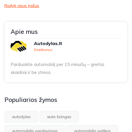
Rodyti visus įrašus
Apie mus
Autodylas.lt
Direktorius
Parduokite automobilį per 15 minučių – greitai,
skaidriai ir be streso.
Populiarios žymos
autodylas
auto lizingas
automobilio pardavimas
automobilio patikra