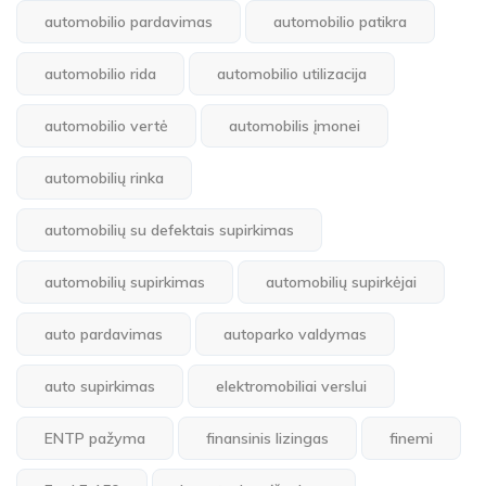
automobilio pardavimas
automobilio patikra
automobilio rida
automobilio utilizacija
automobilio vertė
automobilis įmonei
automobilių rinka
automobilių su defektais supirkimas
automobilių supirkimas
automobilių supirkėjai
auto pardavimas
autoparko valdymas
auto supirkimas
elektromobiliai verslui
ENTP pažyma
finansinis lizingas
finemi