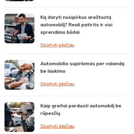
Ką daryti nusipirkus areštuotą
automobilį? Reali patirtis ir visi
sprendimo būdai
Skaityti plačiau
Automobilio supirkimas per valandą
be laukimo
Skaityti plačiau
Kaip greitai parduoti automobilį be
rūpesčių
Skaityti plačiau