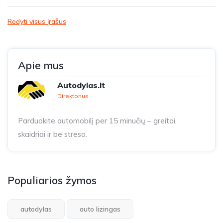
Rodyti visus įrašus
Apie mus
Autodylas.lt
Direktorius
Parduokite automobilį per 15 minučių – greitai,
skaidriai ir be streso.
Populiarios žymos
autodylas
auto lizingas