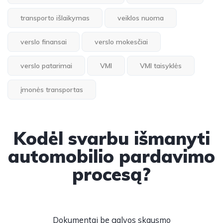
transporto išlaikymas
veiklos nuoma
verslo finansai
verslo mokesčiai
verslo patarimai
VMI
VMI taisyklės
įmonės transportas
Kodėl svarbu išmanyti
automobilio pardavimo
procesą?
Dokumentai be galvos skausmo