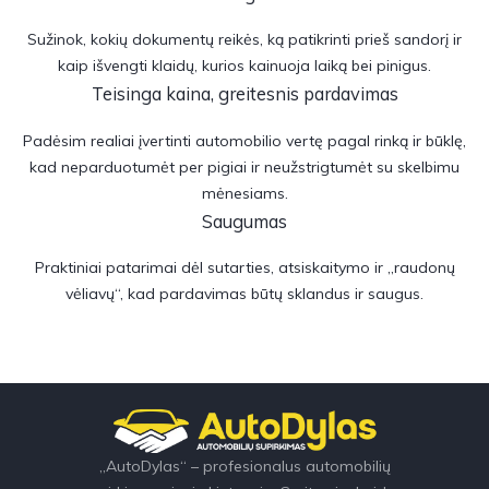
Sužinok, kokių dokumentų reikės, ką patikrinti prieš sandorį ir
kaip išvengti klaidų, kurios kainuoja laiką bei pinigus.
Teisinga kaina, greitesnis pardavimas
Padėsim realiai įvertinti automobilio vertę pagal rinką ir būklę,
kad neparduotumėt per pigiai ir neužstrigtumėt su skelbimu
mėnesiams.
Saugumas
Praktiniai patarimai dėl sutarties, atsiskaitymo ir „raudonų
vėliavų“, kad pardavimas būtų sklandus ir saugus.
„AutoDylas“ – profesionalus automobilių