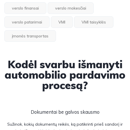
verslo finansai
verslo mokesčiai
verslo patarimai
VMI
VMI taisyklės
įmonės transportas
Kodėl svarbu išmanyti
automobilio pardavimo
procesą?
Dokumentai be galvos skausmo
Sužinok, kokių dokumentų reikės, ką patikrinti prieš sandorį ir