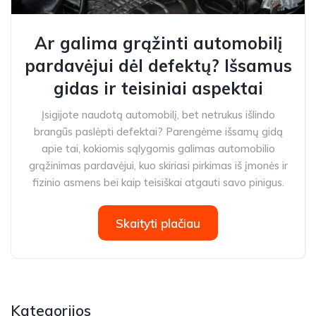
Ar galima grąžinti automobilį
pardavėjui dėl defektų? Išsamus
gidas ir teisiniai aspektai
Įsigijote naudotą automobilį, bet netrukus išlindo
brangūs paslėpti defektai? Parengėme išsamų gidą
apie tai, kokiomis sąlygomis galimas automobilio
grąžinimas pardavėjui, kuo skiriasi pirkimas iš įmonės ir
fizinio asmens bei kaip teisiškai atgauti savo pinigus.
Skaityti plačiau
Kategorijos