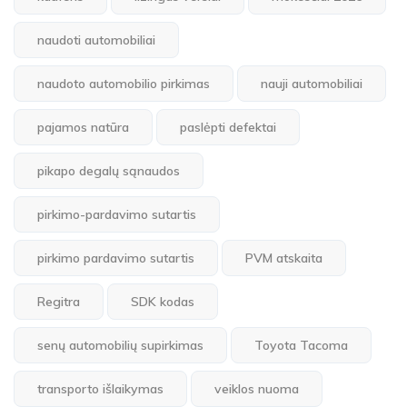
naudoti automobiliai
naudoto automobilio pirkimas
nauji automobiliai
pajamos natūra
paslėpti defektai
pikapo degalų sąnaudos
pirkimo-pardavimo sutartis
pirkimo pardavimo sutartis
PVM atskaita
Regitra
SDK kodas
senų automobilių supirkimas
Toyota Tacoma
transporto išlaikymas
veiklos nuoma