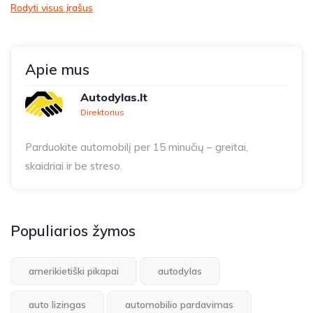
Rodyti visus įrašus
Apie mus
Autodylas.lt
Direktorius
Parduokite automobilį per 15 minučių – greitai,
skaidriai ir be streso.
Populiarios žymos
amerikietiški pikapai
autodylas
auto lizingas
automobilio pardavimas