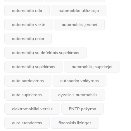
automobilio rida
automobilio utilizacija
automobilio vertė
automobilis įmonei
automobilių rinka
automobilių su defektais supirkimas
automobilių supirkimas
automobilių supirkėjai
auto pardavimas
autoparko valdymas
auto supirkimas
dyzelinis automobilis
elektromobiliai verslui
ENTP pažyma
euro standartas
finansinis lizingas