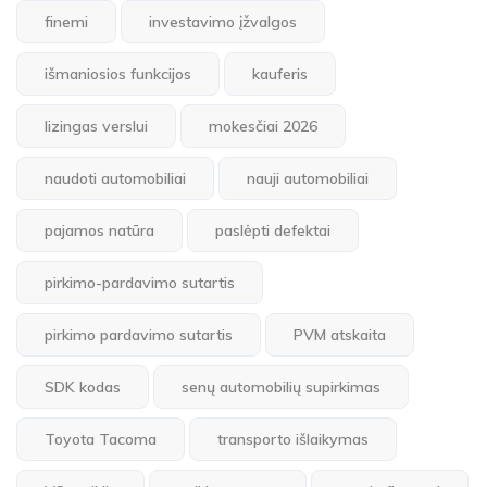
finemi
investavimo įžvalgos
išmaniosios funkcijos
kauferis
lizingas verslui
mokesčiai 2026
naudoti automobiliai
nauji automobiliai
pajamos natūra
paslėpti defektai
pirkimo-pardavimo sutartis
pirkimo pardavimo sutartis
PVM atskaita
SDK kodas
senų automobilių supirkimas
Toyota Tacoma
transporto išlaikymas