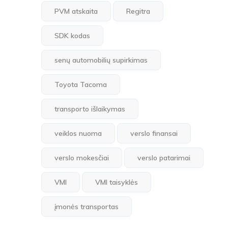
PVM atskaita
Regitra
SDK kodas
senų automobilių supirkimas
Toyota Tacoma
transporto išlaikymas
veiklos nuoma
verslo finansai
verslo mokesčiai
verslo patarimai
VMI
VMI taisyklės
įmonės transportas