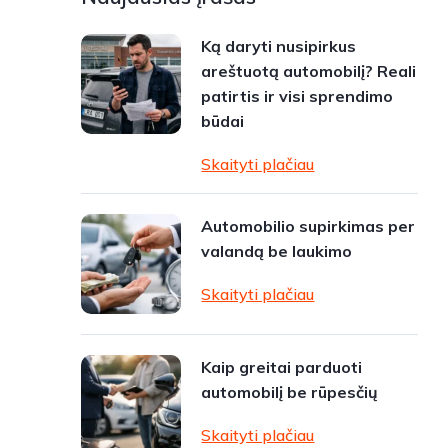
Ką daryti nusipirkus
areštuotą automobilį? Reali
patirtis ir visi sprendimo
būdai
Skaityti plačiau
Automobilio supirkimas per
valandą be laukimo
Skaityti plačiau
Kaip greitai parduoti
automobilį be rūpesčių
Skaityti plačiau