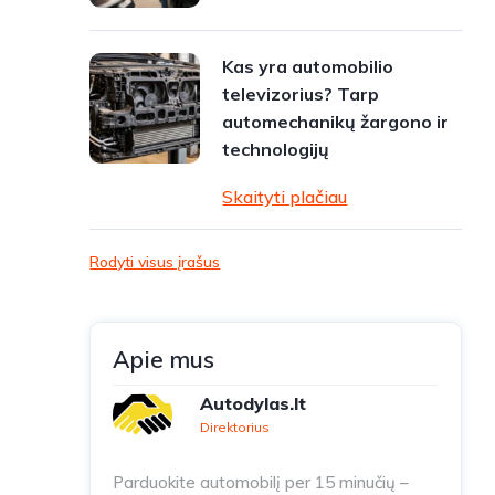
Kas yra automobilio
televizorius? Tarp
automechanikų žargono ir
technologijų
Skaityti plačiau
Rodyti visus įrašus
Apie mus
Autodylas.lt
Direktorius
Parduokite automobilį per 15 minučių –