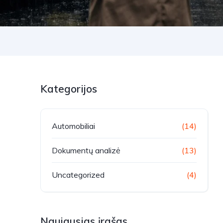
Kategorijos
Automobiliai
(14)
Dokumentų analizė
(13)
Uncategorized
(4)
Naujausias įrašas