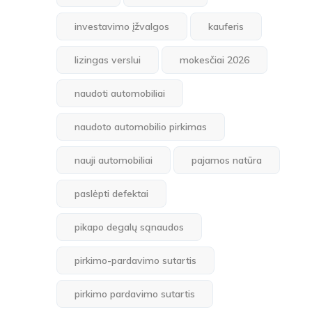
investavimo įžvalgos
kauferis
lizingas verslui
mokesčiai 2026
naudoti automobiliai
naudoto automobilio pirkimas
nauji automobiliai
pajamos natūra
paslėpti defektai
pikapo degalų sąnaudos
pirkimo-pardavimo sutartis
pirkimo pardavimo sutartis