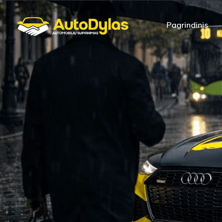
Pagrindinis