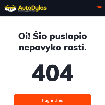
Oi! Šio puslapio
nepavyko rasti.
404
Pagrindinis