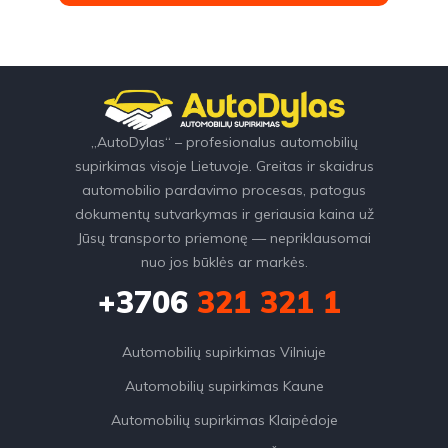
„AutoDylas“ – profesionalus automobilių
supirkimas visoje Lietuvoje. Greitas ir skaidrus
automobilio pardavimo procesas, patogus
dokumentų sutvarkymas ir geriausia kaina už
Jūsų transporto priemonę — nepriklausomai
nuo jos būklės ar markės.
+3706
321 321 1
Automobilių supirkimas Vilniuje
Automobilių supirkimas Kaune
Automobilių supirkimas Klaipėdoje